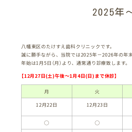
2025
八幡東区のたけすえ歯科クリニックです。
誠に勝手ながら、当院では2025年－2026年の
年始は1月5日（月）より、通常通り診療致します。
【12月27日(土)午後～1月4日(日)まで休診】
月
火
12月22日
12月23日
◯
◯