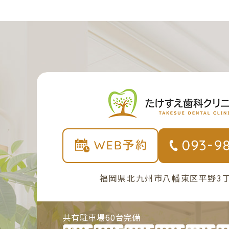
福岡県北九州市八幡東区平野3丁
共有駐車場60台完備