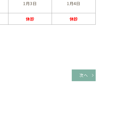
1月3日
1月4日
休診
休診
次へ