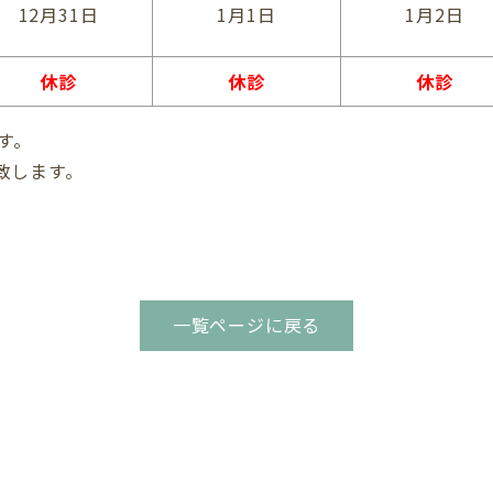
12月31日
1月1日
1月2日
休診
休診
休診
す。
致します。
一覧ページに戻る