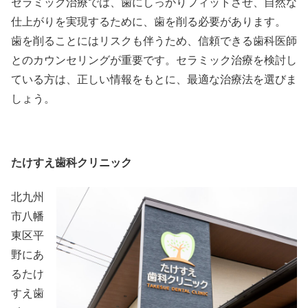
セラミック治療では、歯にしっかりフィットさせ、自然な
仕上がりを実現するために、歯を削る必要があります。
歯を削ることにはリスクも伴うため、信頼できる歯科医師
とのカウンセリングが重要です。セラミック治療を検討し
ている方は、正しい情報をもとに、最適な治療法を選びま
しょう。
たけすえ歯科クリニック
北九州
市八幡
東区平
野にあ
るたけ
すえ歯