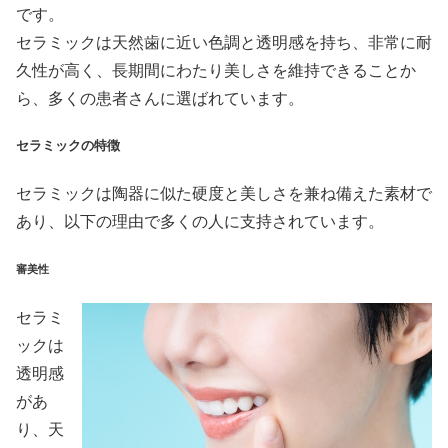
です。
セラミックは天然歯に近い色調と透明感を持ち、非常に耐
久性が高く、長期間にわたり美しさを維持できることか
ら、多くの患者さんに選ばれています。
セラミックの特徴
セラミックは陶器に似た硬度と美しさを兼ね備えた素材で
あり、以下の理由で多くの人に支持されています。
審美性
セラミ
ックは
透明感
があ
り、天