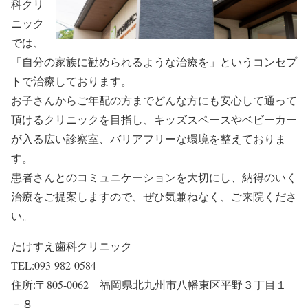
科クリ
ニック
では、
「自分の家族に勧められるような治療を」というコンセプ
トで治療しております。
お子さんからご年配の方までどんな方にも安心して通って
頂けるクリニックを目指し、キッズスペースやベビーカー
が入る広い診察室、バリアフリーな環境を整えておりま
す。
患者さんとのコミュニケーションを大切にし、納得のいく
治療をご提案しますので、ぜひ気兼ねなく、ご来院くださ
い。
たけすえ歯科クリニック
TEL:093-982-0584
住所:〒805-0062 福岡県北九州市八幡東区平野３丁目１
－８